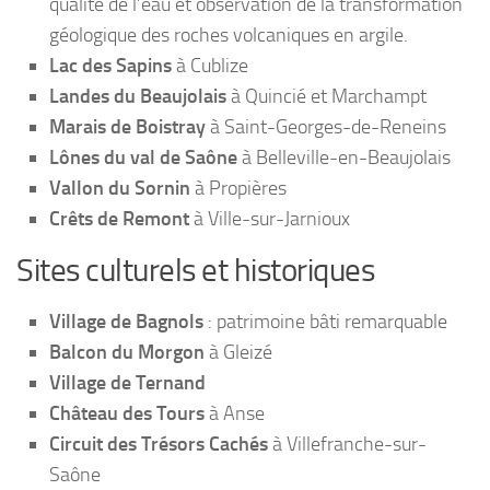
qualité de l’eau et observation de la transformation
géologique des roches volcaniques en argile.
Lac des Sapins
à Cublize
Landes du Beaujolais
à Quincié et Marchampt
Marais de Boistray
à Saint-Georges-de-Reneins
Lônes du val de Saône
à Belleville-en-Beaujolais
Vallon du Sornin
à Propières
Crêts de Remont
à Ville-sur-Jarnioux
Sites culturels et historiques
Village de Bagnols
: patrimoine bâti remarquable
Balcon du Morgon
à Gleizé
Village de Ternand
Château des Tours
à Anse
Circuit des Trésors Cachés
à Villefranche-sur-
Saône