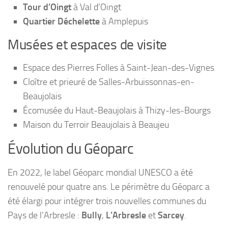
Tour d’Oingt
à Val d’Oingt
Quartier Déchelette
à Amplepuis
Musées et espaces de visite
Espace des Pierres Folles à Saint-Jean-des-Vignes
Cloître et prieuré de Salles-Arbuissonnas-en-
Beaujolais
Écomusée du Haut-Beaujolais à Thizy-les-Bourgs
Maison du Terroir Beaujolais à Beaujeu
Évolution du Géoparc
En 2022, le label Géoparc mondial UNESCO a été
renouvelé pour quatre ans. Le périmètre du Géoparc a
été élargi pour intégrer trois nouvelles communes du
Pays de l’Arbresle :
Bully
,
L’Arbresle
et
Sarcey
.