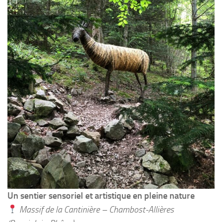
Un sentier sensoriel et artistique en pleine nature
Massif de la Cantinière – Chambost-Allières