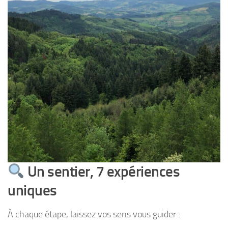
Un sentier, 7 expériences
uniques
À chaque étape, laissez vos sens vous guider :